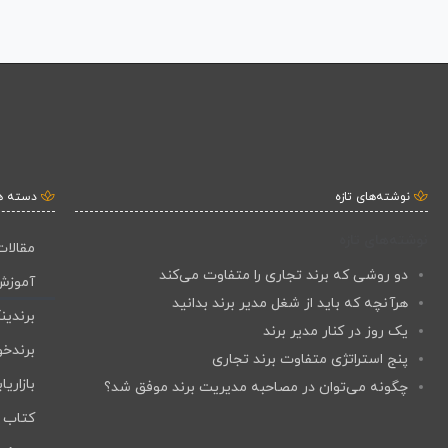
نوشته‌های تازه
دسته ه
نوشته‌های تازه
مقالات
دو روشی که برند تجاری را متفاوت می‌کند
آموزش
هرآنچه که باید از شغل مدیر برند بدانید
برندین
یک روز در کنار مدیر برند
برندخو
پنج استراتژی متفاوت برند تجاری
بازاریا
چگونه می‌توان در مصاحبه مدیریت برند موفق شد؟
کتاب ب