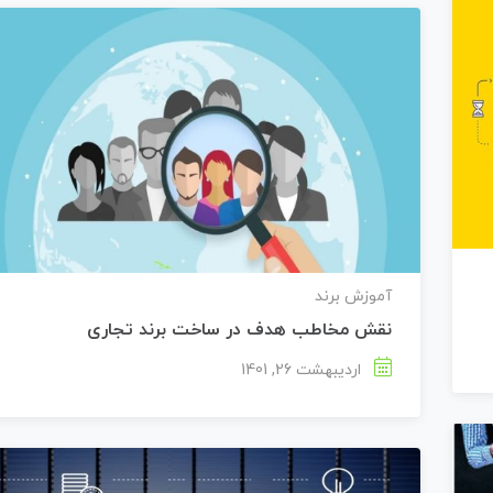
آموزش برند
نقش مخاطب هدف در ساخت برند تجاری
اردیبهشت 26, 1401