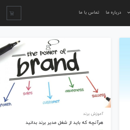
درباره ما
تماس با ما
آموزش برند
هرآنچه که باید از شغل مدیر برند بدانید