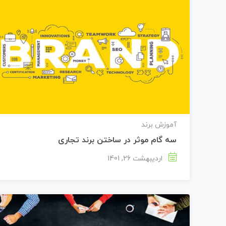
آموزش برند
سه گام موثر در ساختن برند تجاری
اردیبهشت 26, 1401