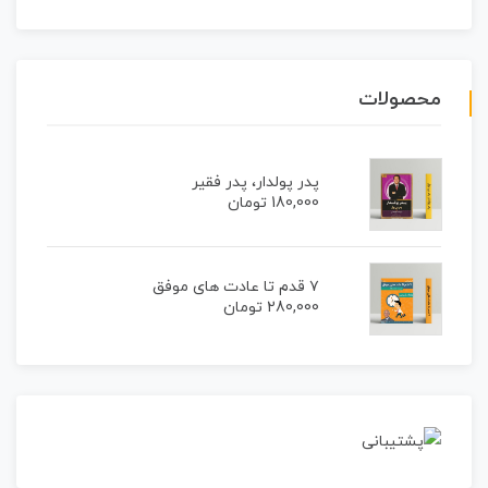
محصولات
پدر پولدار، پدر فقیر
180,000
تومان
۷ قدم تا عادت های موفق
280,000
تومان