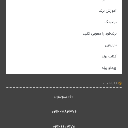
آموزش برند
برندینگ
برندخود را معرفی کنید
بازاریابی
کتاب برند
ویدئو برند
ارتباط با ما
۰۹۱۰۹۰۸۰۶۰۱
02122782376
02126604175