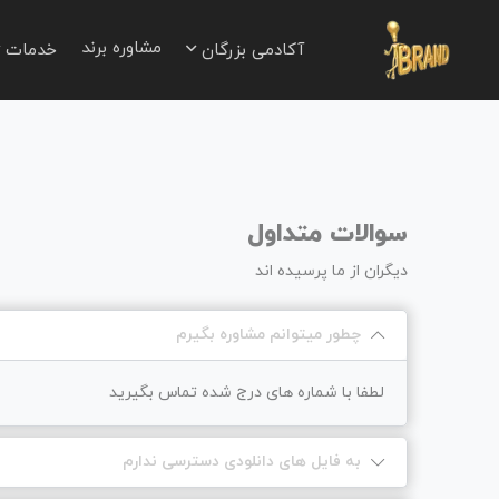
مشاوره برند
آکادمی بزرگان
خدمات
سوالات متداول
دیگران از ما پرسیده اند
چطور میتوانم مشاوره بگیرم
لطفا با شماره های درج شده تماس بگیرید
به فایل های دانلودی دسترسی ندارم