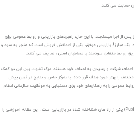
ن حمایت می کنند.
قیت کمپین های خود را پس از اجرا میسنجند. با این حال، راهبردهای بازاریابی و روابط عمومی برای
یک مبارزۀ بازاریابی موفق، یکی از اهدافش فروش است که منجر به سود و
ریق روابط متقابل سودمند با مخاطبان اصلی ، تعریف می کنند.
ه اهداف شرکت و رسیدن به اهداف خود هستند. درک تفاوت بین این دو کمک
 مختلف را بهتر مورد هدف قرار داده با تمرکز خاص و نتایج در ذهن پیش
 روابط عمومی را به راهکارهای خود برای دستیابی به موفقیت سازمانی ادغام
بازاریابی PR معروف به روابط عمومی بازاریابی (Public Relation) یکی از راه های شنناخته شده در بازاریابی است . این مقاله آموزشی را