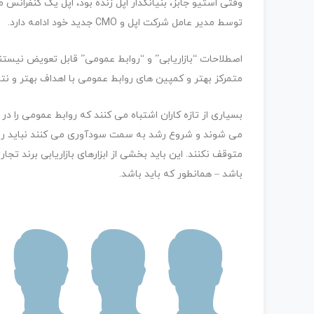
وقتی استیو جابز، بنیانگذار اپل زنده بود، اپل یک کنفرانس
توسط مدیر عامل شرکت اپل و CMO جدید خود ادامه دارد.
اصطلاحات “بازاریابی” و “روابط عمومی” قابل تعویض نیستند.
متمرکز بهتر و کمپین های روابط عمومی با اهداف بهتر و نتا
بسیاری از تازه کاران اشتباه می کنند که روابط عمومی را در
می شوند و شروع رشد به سمت سودآوری می کنند نباید رواب
متوقف نکنند. این باید بخشی از ابزارهای بازاریابی برند 
باشد – همانطور که باید باشد.