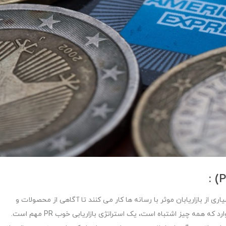
ری از بازاریابان موثر با رسانه ها کار می کنند تا آگاهی از محصولات و
مزایای آنها را به عموم ارائه دهند. همچنین، در بسیاری از موارد که همه چیز اشتباه است، یک استراتژی بازاریابی خوب PR مهم است.