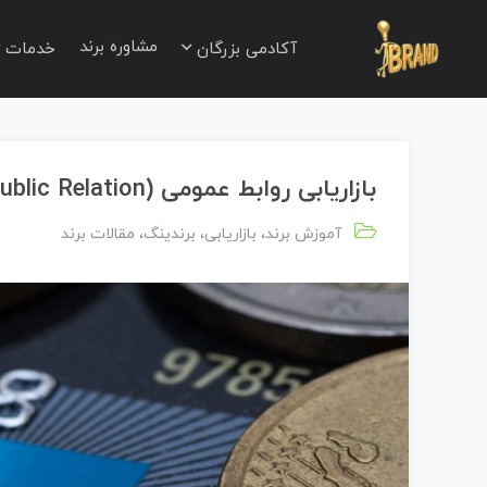
مشاوره برند
آکادمی بزرگان
خدمات
بازاریابی روابط عمومی (Public Relation)
آموزش برند
،
بازاریابی
،
برندینگ
،
مقالات برند