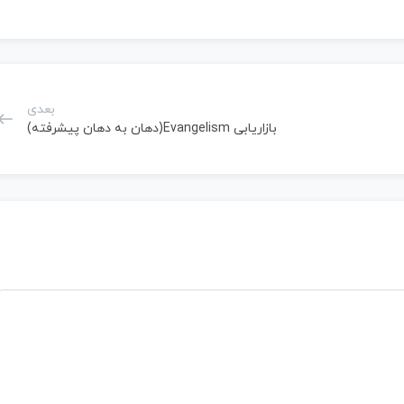
بعدی
بازاریابی Evangelism(دهان به دهان پیشرفته)