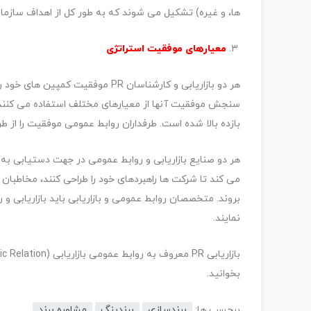
ها، و غیره) تشکیل می شوند که به طور کل از اهداف سازما
معیارهای موفقیت استراتژی
هر دو بازاریابی و کارشناسان PR موف
سنجش موفقیت آنها از معیارهای مختلف استفاده می کنند. 
بازده بالا شده است. طرفداران روابط عمومی موفقیت را از ط
هر دو صنایع بازاریابی و روابط عمومی در جهت دستیابی ب
می کند تا شرکت ها راهبردهای خود را طراحی کنند، مخاطبان
بروند. متخصصان روابط عمومی و بازاریابی باید بازاریابی و
نمایند.
بخوانید.
برچسب ها:
برندسازی
برندینگ
مشاوره برند