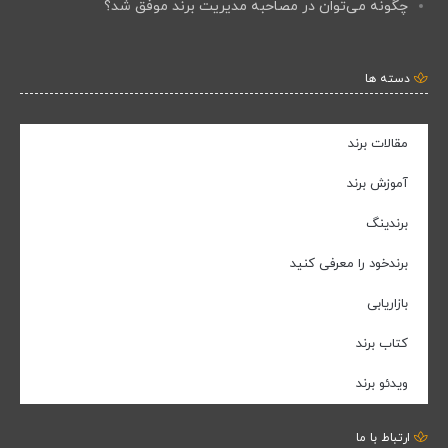
چگونه می‌توان در مصاحبه مدیریت برند موفق شد؟
دسته ها
مقالات برند
آموزش برند
برندینگ
برندخود را معرفی کنید
بازاریابی
کتاب برند
ویدئو برند
ارتباط با ما