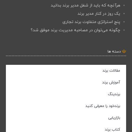
هرآنچه که باید از شغل مدیر برند بدانید
یک روز در کنار مدیر برند
پنج استراتژی متفاوت برند تجاری
چگونه می‌توان در مصاحبه مدیریت برند موفق شد؟
دسته ها
مقالات برند
آموزش برند
برندینگ
برندخود را معرفی کنید
بازاریابی
کتاب برند