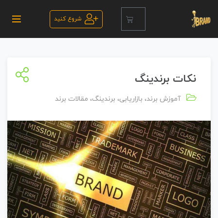
شروع کنید
نکات برندینگ
آموزش برند
،
بازاریابی
،
برندینگ
،
مقالات برند